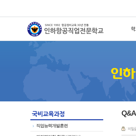
학
Q&A
국비교육과정
직업능력개발훈련
: 비