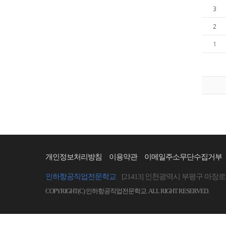
3
2
1
개인정보처리방침
이용약관
이메일주소무단수집거부
인하항공직업전문학교
[21413] 인천광역시 부평구 마장로 
COPYRIGHT(C) 인하항공직업전문학교. ALL RIGHT RESERVED.