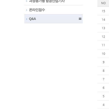
과정평가형 항공산업기사
NO
온라인접수
15
Q&A
〓
14
13
12
11
10
9
8
7
6
5
4