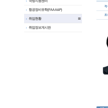
국방지원센터
작 
항공정비유학(FAA A&P)
프 
취업현황
〓
취업정보게시판