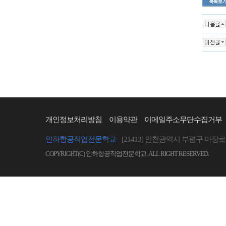
개인정보처리방침
이용약관
이메일주소무단수집거부
인하항공직업전문학교
[21413] 인천광역시 부평구 마장로 
COPYRIGHT(C) 인하항공직업전문학교. ALL RIGHT RESERVED.