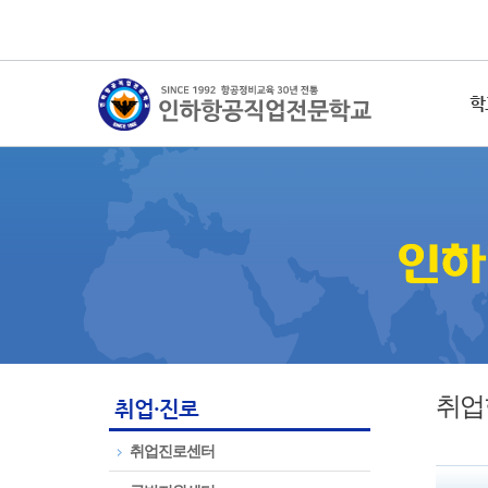
학
취업
취업·진로
취업진로센터