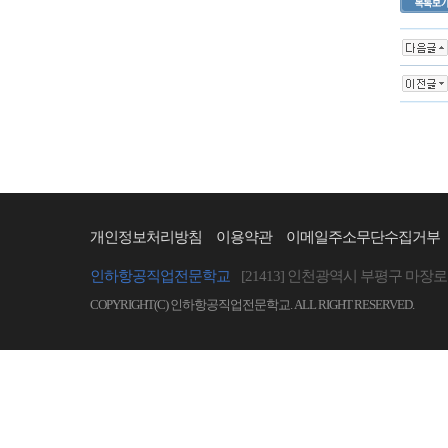
개인정보처리방침
이용약관
이메일주소무단수집거부
인하항공직업전문학교
[21413] 인천광역시 부평구 마장로 
COPYRIGHT(C) 인하항공직업전문학교. ALL RIGHT RESERVED.