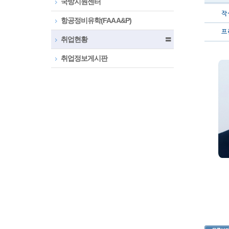
국방지원센터
작 
항공정비유학(FAA A&P)
프 
취업현황
〓
취업정보게시판