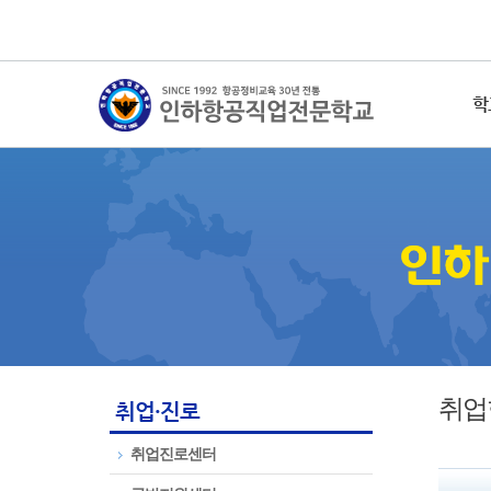
학
취업
취업·진로
취업진로센터