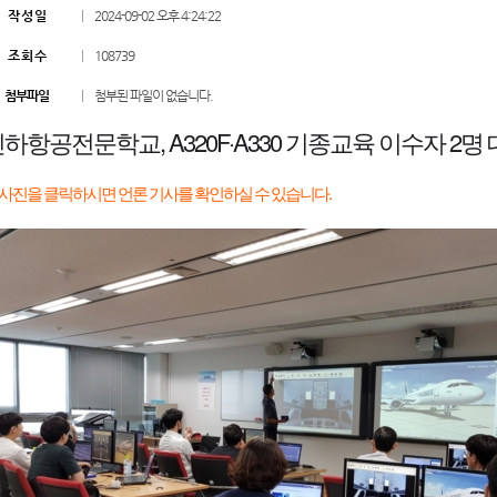
작 성 일
2024-09-02 오후 4:24:22
조 회 수
108739
첨부파일
첨부된 파일이 없습니다.
하항공전문학교, A320F·A330 기종교육 이수자 2
>사진을 클릭하시면 언론 기사를 확인하실 수 있습니다.