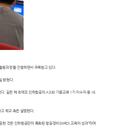
춤형과정’을 진행하면서 주목받고 있다.
일 밝혔다.
다. 같은 해 초에도 인하항공의
A330
기종교육 1기 이수자 중 16
고 학교 측은 설명했다.
공한 것은 인하항공만의 특화된 항공정비(
MRO
) 교육의 성과”라며