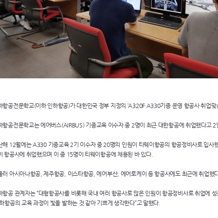
하항공전문학교(이하 인하항공)가 대한민국 정부 지정의 ‘
A320F·A330
기종 운영 항공사 취업맞
하항공전문학교는 에어버스(
AIRBUS
) 기종교육 이수자 중 2명이 최근 대한항공에 취업했다고 2
난해 12월에는
A330
기종교육 2기 이수자 중 20명의 인원이 티웨이항공의 항공정비사로 입사했
이 항공사에 취업했으며 이 중 15명이 티웨이항공에 채용된 바 있다.
울러 아시아나항공, 제주항공, 이스타항공, 에어부산, 에어로케이 등 항공사에도 최근에 취업했다
하항공 관계자는 “대형항공사를 비롯해 국내 여러 항공사로 많은 인원이 항공정비사로 취업에 성
인하항공의 교육 과정이 빛을 발하는 것 같아 기쁘게 생각한다”고 말했다.