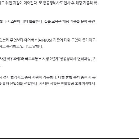
로 취업 지원이 이어진다. 또 항공정비사로 입사 후 해당 기종의 확
과 시스템에 대해 학습한다. 실습 교육은 해당 기종을 운영 중인
.
있는데 무엇보다 에어버스(
AIRBUS
) 기종에 대한 도입이 증가하고
용도 증가하고 있다”고 말했다.
관 학위과정’과 국토교통부 지정 2년제 ‘항공정비사 면허과정’, 2
.
시·정시 합격자도 중복 지원이 가능하다. 대학 휴학·중퇴 중인 자 등
접을 통해 신입생을 선발한다. 자세한 사항은 인하항공 홈페이지에서