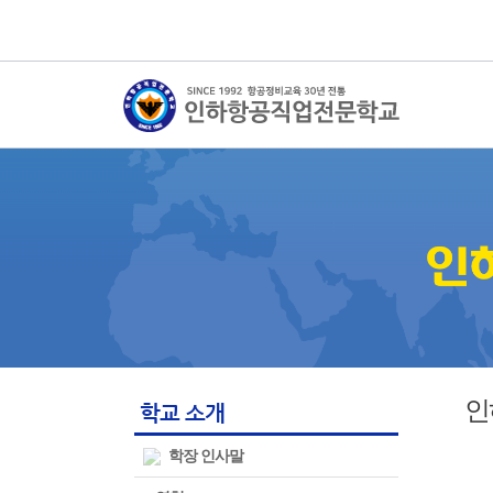
인
학교 소개
학장 인사말