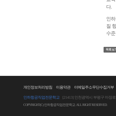
다.
인하
질 
수준
개인정보처리방침
이용약관
이메일주소무단수집거부
인하항공직업전문학교
[21413] 인천광역시 부평구 마장로 
COPYRIGHT(C) 인하항공직업전문학교. ALL RIGHT RESERVED.