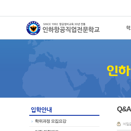
학
Q&A
입학안내
학위과정 모집요강
: 비