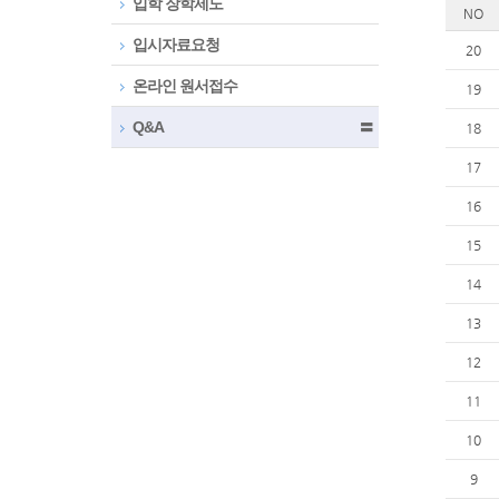
입학 장학제도
NO
입시자료요청
20
온라인 원서접수
19
Q&A
〓
18
17
16
15
14
13
12
11
10
9