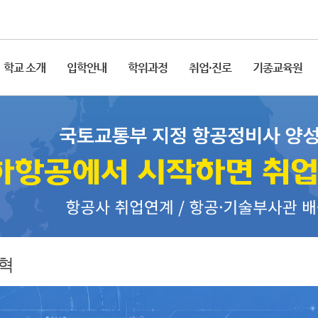
학교 소개
입학안내
학위과정
취업·진로
기종교육원
혁