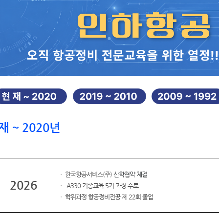
재 ~ 2020년
ㆍ
한국항공서비스(주)
산학협약 체결
2026
ㆍ
A330 기종교육 5기 과정 수료
ㆍ 학위과정 항공정비전공 제 22회 졸업