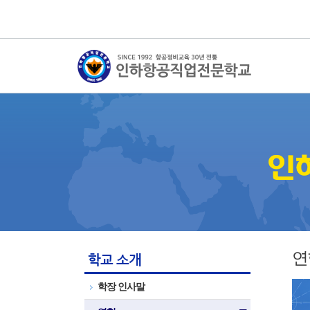
연
학교 소개
학장 인사말