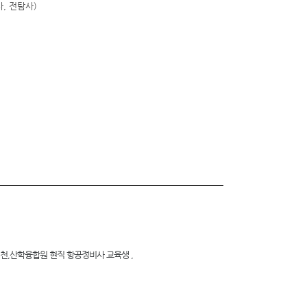
사
,
전탐사
)
)
천,
산학융합원 현직 항공정비사 교육생
,
)