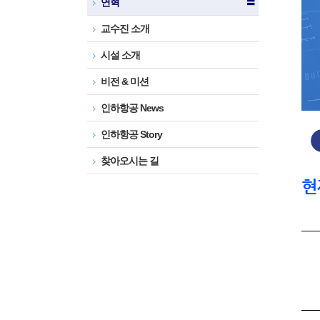
연혁
〓
교수진 소개
시설 소개
비전 & 미션
인하항공 News
인하항공 Story
찾아오시는 길
현