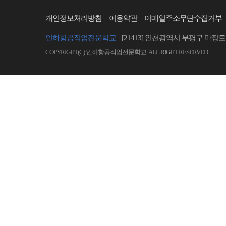
개인정보처리방침
이용약관
이메일주소무단수집거부
인하항공직업전문학교
[21413] 인천광역시 부평구 마장로 
COPYRIGHT(C) 인하항공직업전문학교. ALL RIGHT RESERVED.