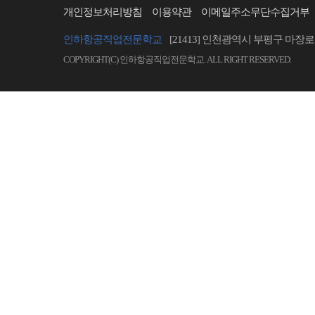
개인정보처리방침
이용약관
이메일주소무단수집거부
인하항공직업전문학교
[21413] 인천광역시 부평구 마장로 
COPYRIGHT(C) 인하항공직업전문학교. ALL RIGHT RESERVED.