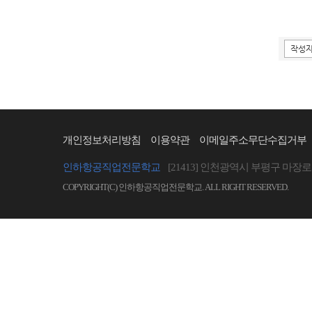
개인정보처리방침
이용약관
이메일주소무단수집거부
인하항공직업전문학교
[21413] 인천광역시 부평구 마장로 
COPYRIGHT(C) 인하항공직업전문학교. ALL RIGHT RESERVED.