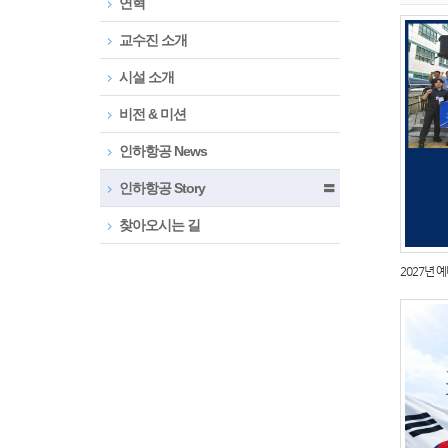
연혁
교수진 소개
시설 소개
비전 & 미션
인하항공 News
인하항공 Story
〓
찾아오시는 길
2027년 