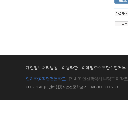
개인정보처리방침
이용약관
이메일주소무단수집거부
인하항공직업전문학교
[21413] 인천광역시 부평구 마장로 
COPYRIGHT(C) 인하항공직업전문학교. ALL RIGHT RESERVED.